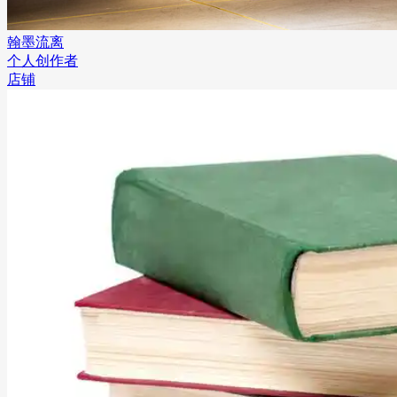
翰墨流离
个人创作者
店铺