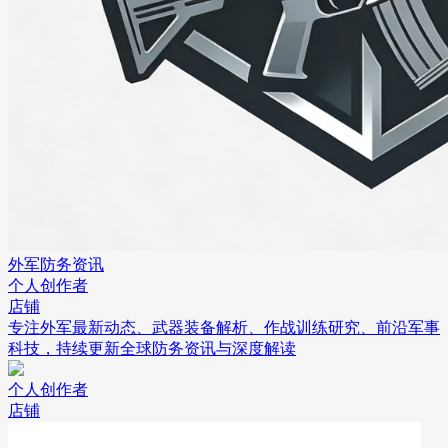
外军防务资讯
个人创作者
店铺
专注外军最新动态、武器装备解析、作战训练研究、前沿军事
科技，持续更新全球防务资讯与深度解读
个人创作者
店铺