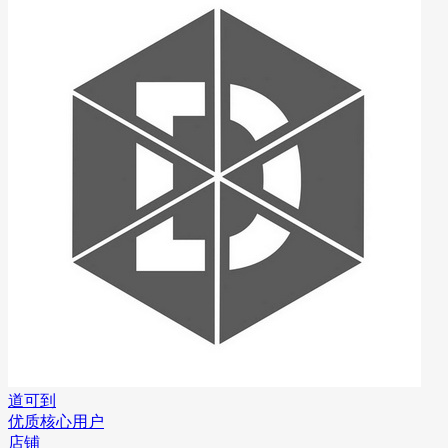
道可到
优质核心用户
店铺