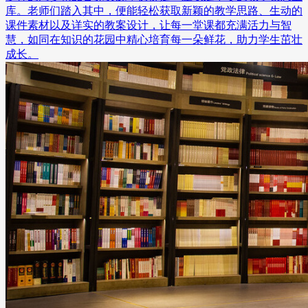
库。老师们踏入其中，便能轻松获取新颖的教学思路、生动的
课件素材以及详实的教案设计，让每一堂课都充满活力与智
慧，如同在知识的花园中精心培育每一朵鲜花，助力学生茁壮
成长。