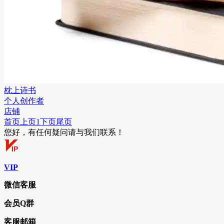
枕上诗书
个人创作者
店铺
首页
上页
1
下页
尾页
您好，有任何疑问请与我们联系！
VIP
微信客服
会员Q群
客服邮箱