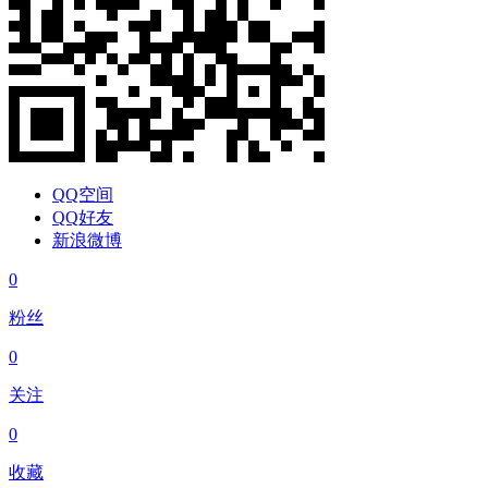
QQ空间
QQ好友
新浪微博
0
粉丝
0
关注
0
收藏