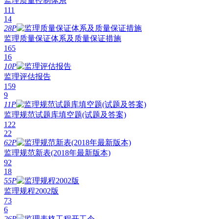
监理质量控制体系
111
14
28P
监理质量保证体系及质量保证措施
165
16
10P
监理评估报告
159
9
11P
监理规范试题库填空题(试题及答案)
122
22
62P
监理规范新表(2018年最新版本)
92
18
55P
监理规程2002版
73
6
26P