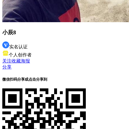
小辰8
实名认证
个人创作者
关注
收藏
海报
分享
微信扫码分享
或点击分享到