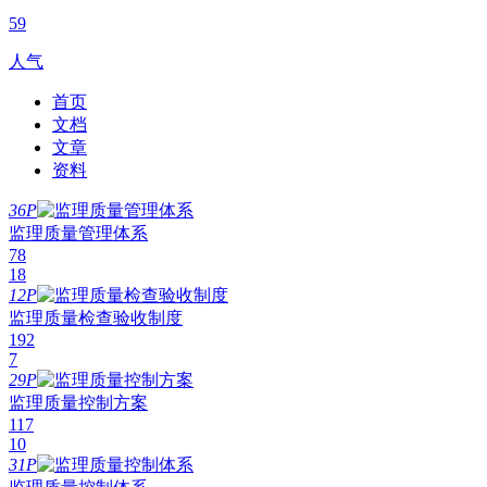
59
人气
首页
文档
文章
资料
36P
监理质量管理体系
78
18
12P
监理质量检查验收制度
192
7
29P
监理质量控制方案
117
10
31P