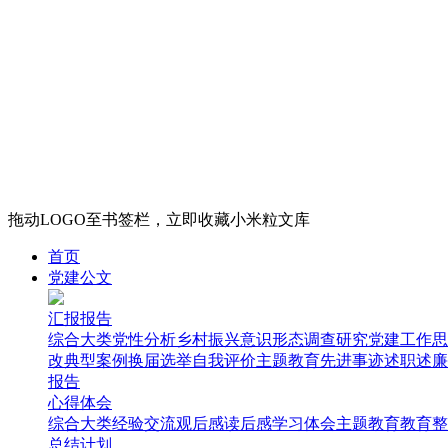
拖动LOGO至书签栏，立即收藏小米粒文库
首页
党建公文
汇报报告
综合大类
党性分析
乡村振兴
意识形态
调查研究
党建工作
思
改
典型案例
换届选举
自我评价
主题教育
先进事迹
述职述廉
报告
心得体会
综合大类
经验交流
观后感
读后感
学习体会
主题教育
教育整
总结计划