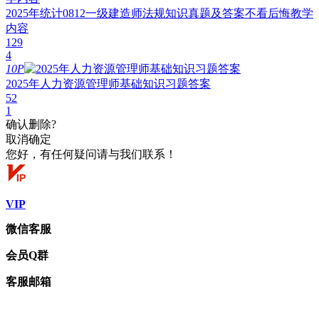
2025年统计0812一级建造师法规知识真题及答案不看后悔教学
内容
129
4
10P
2025年人力资源管理师基础知识习题答案
52
1
确认删除?
取消
确定
您好，有任何疑问请与我们联系！
VIP
微信客服
会员Q群
客服邮箱