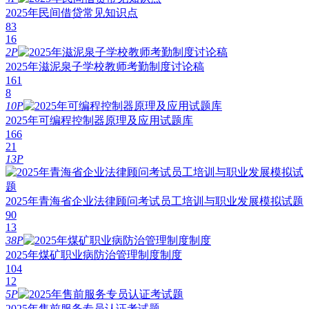
2025年民间借贷常见知识点
83
16
2P
2025年滋泥泉子学校教师考勤制度讨论稿
161
8
10P
2025年可编程控制器原理及应用试题库
166
21
13P
2025年青海省企业法律顾问考试员工培训与职业发展模拟试题
90
13
38P
2025年煤矿职业病防治管理制度制度
104
12
5P
2025年售前服务专员认证考试题