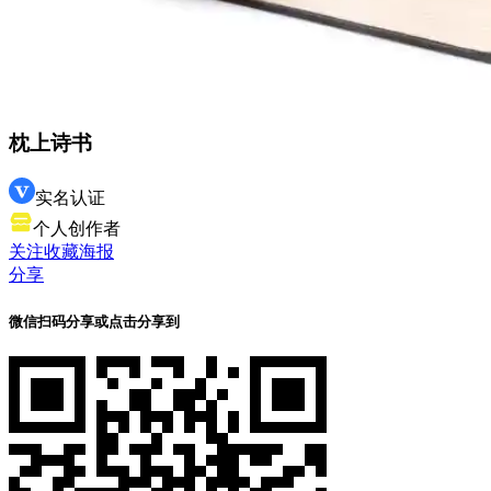
枕上诗书
实名认证
个人创作者
关注
收藏
海报
分享
微信扫码分享
或点击分享到