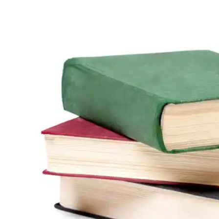
枕上诗书的店铺