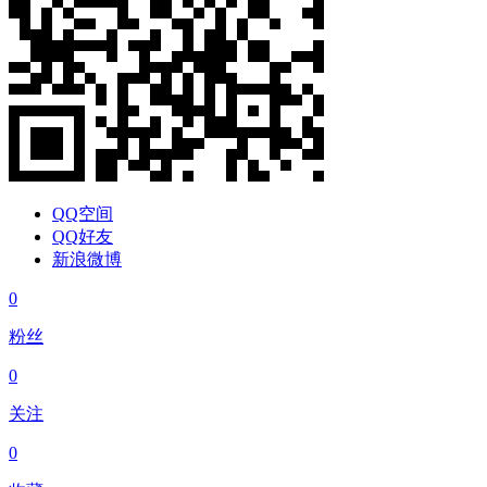
QQ空间
QQ好友
新浪微博
0
粉丝
0
关注
0