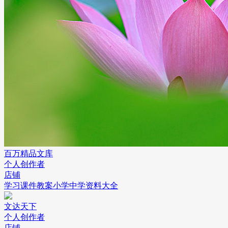
百万精品文库
个人创作者
店铺
学习课件教案小学中学资料大全
文达天下
个人创作者
店铺