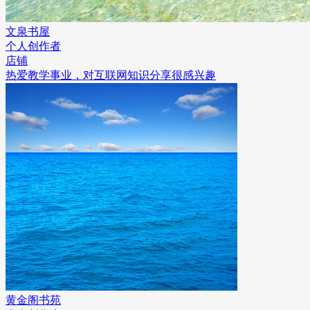
文泉书屋
个人创作者
店铺
热爱教学事业，对互联网知识分享很感兴趣
黄金阁书苑