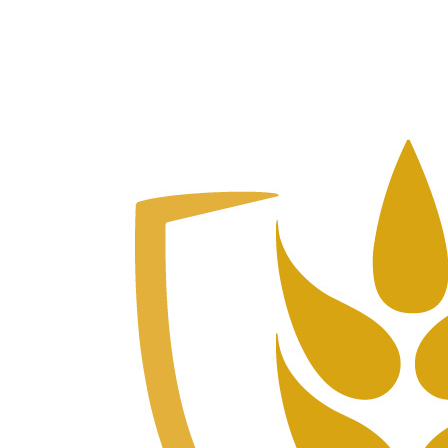
哑巴湖的店铺