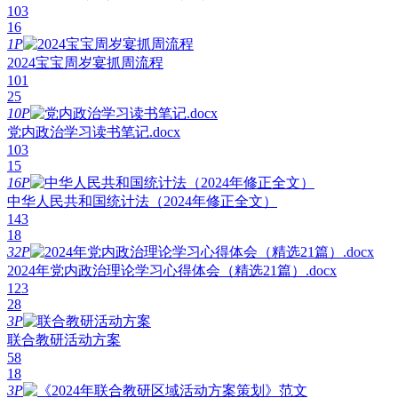
103
16
1P
2024宝宝周岁宴抓周流程
101
25
10P
党内政治学习读书笔记.docx
103
15
16P
中华人民共和国统计法（2024年修正全文）
143
18
32P
2024年党内政治理论学习心得体会（精选21篇）.docx
123
28
3P
联合教研活动方案
58
18
3P