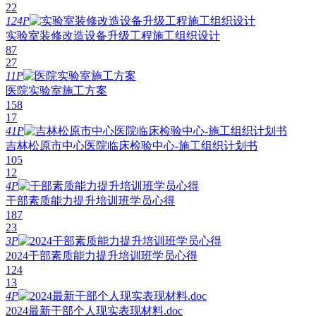
22
124P
实验室装修改造设备升级工程施工组织设计
87
27
11P
医院实验室施工方案
158
17
41P
吉林松原市中心医院临床检验中心-施工组织计划书
105
12
4P
干部素质能力提升培训班学员心得
187
23
3P
2024干部素质能力提升培训班学员心得
124
13
4P
2024最新干部个人现实表现材料.doc