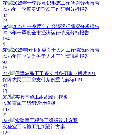
7P
2025年一季度意识形态工作研判分析报告
87
23
6P
2025年一季度全市经济运行情况分析报告
154
4
5P
2025年国企党委关于人才工作情况的报告
92
15
41P
保障农民工工资支付条例重点解读PPT
69
13
99P
实验室施工组织设计模板
142
21
97P
实验室工程施工组织设计方案
129