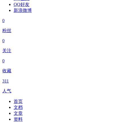
QQ好友
新浪微博
0
粉丝
0
关注
0
收藏
311
人气
首页
文档
文章
资料