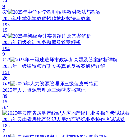
74
9
6P
2025年中学化学教师招聘教材教法与教案
193
15
4P
2025年初级会计实务题库及答案解析
194
9
11P
2025年一级建造师市政实务真题及答案解析详解
151
26
10P
2025年人力资源管理师三级蓝皮书笔记
89
15
8P
2025年云南省房地产经纪人房地产经纪业务操作考试试卷
185
7
44P