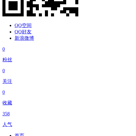
QQ空间
QQ好友
新浪微博
0
粉丝
0
关注
0
收藏
358
人气
首页