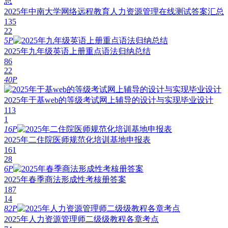
2025年中南大学网络远程教育人力资源管理在线测试答案汇总
135
22
5P
2025年九年级英语上册重点语法归纳总结
86
22
40P
2025年于基web的等级考试网上辅导的设计与实现毕业设计
113
1
16P
2025年二住院医师规范化培训基地申报表
161
28
6P
2025年春季商法形成性考核册答案
187
14
82P
2025年人力资源管理师二级级教程各章考点