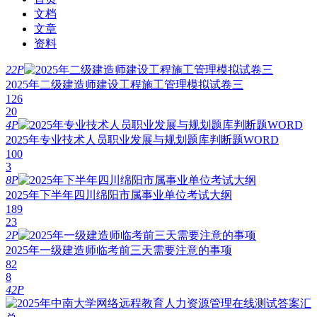
文档
文章
资料
22P
2025年二级建造师建设工程施工管理模拟试卷三
126
20
4P
2025年专业技术人员职业发展与规划题库判断题WORD
100
3
8P
2025年下半年四川绵阳市属事业单位考试大纲
189
23
2P
2025年一级建造师临考前三天需要注意的事项
82
8
42P