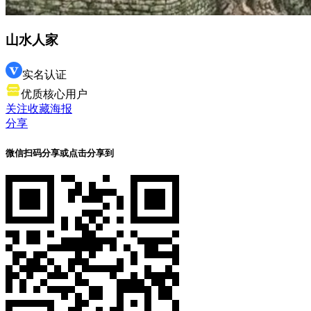
山水人家
实名认证
优质核心用户
关注
收藏
海报
分享
微信扫码分享
或点击分享到