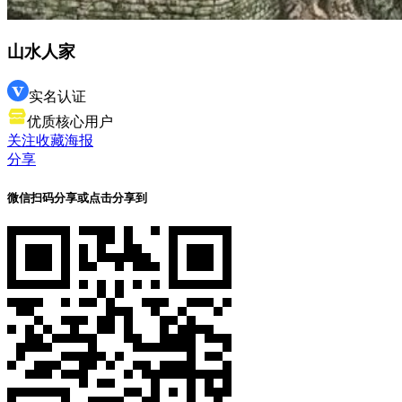
山水人家
实名认证
优质核心用户
关注
收藏
海报
分享
微信扫码分享
或点击分享到