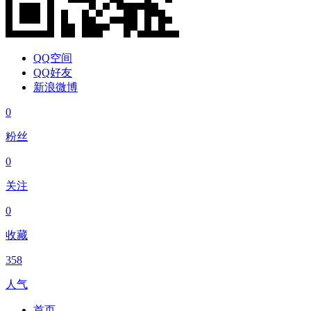
QQ空间
QQ好友
新浪微博
0
粉丝
0
关注
0
收藏
358
人气
首页